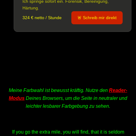
Ich springe sofort ein. Forensik, Bereinigung,
Härtung.
324 € netto / Stunde
🚨 Schreib mir direkt
Meine Farbwahl ist bewusst kräftig. Nutze den
Reader-
Modus
Deines Browsers, um die Seite in neutraler und
leichter lesbarer Farbgebung zu sehen.
If you go the extra mile, you will find, that it is seldom