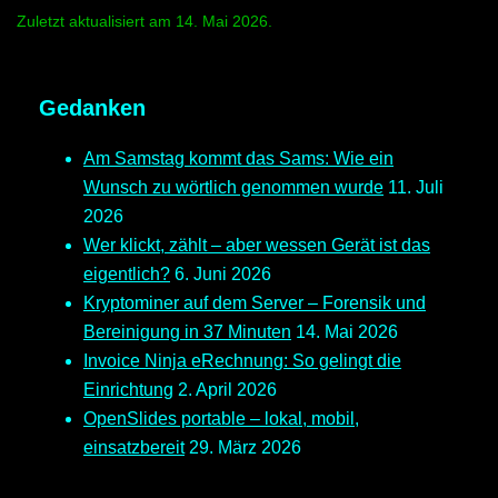
Zuletzt aktualisiert am 14. Mai 2026.
Gedanken
Am Samstag kommt das Sams: Wie ein
Wunsch zu wörtlich genommen wurde
11. Juli
2026
Wer klickt, zählt – aber wessen Gerät ist das
eigentlich?
6. Juni 2026
Kryptominer auf dem Server – Forensik und
Bereinigung in 37 Minuten
14. Mai 2026
Invoice Ninja eRechnung: So gelingt die
Einrichtung
2. April 2026
OpenSlides portable – lokal, mobil,
einsatzbereit
29. März 2026