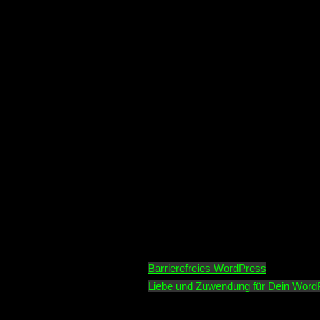
Barrierefreies WordPress
Liebe und Zuwendung für Dein Word
REFERENZEN