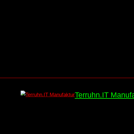
Terruhn.IT Manuf