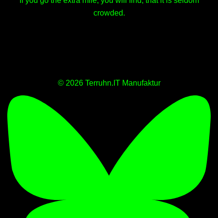
If you go the extra mile, you will find, that it is seldom
crowded.
© 2026 Terruhn.IT Manufaktur