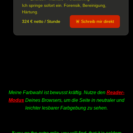
Ich springe sofort ein. Forensik, Bereinigung,
Härtung.
324 € netto / Stunde
🚨 Schreib mir direkt
Meine Farbwahl ist bewusst kräftig. Nutze den
Reader-
Modus
Deines Browsers, um die Seite in neutraler und
leichter lesbarer Farbgebung zu sehen.