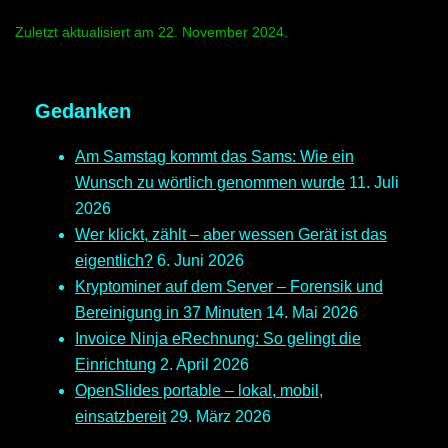
Zuletzt aktualisiert am 22. November 2024.
Gedanken
Am Samstag kommt das Sams: Wie ein
Wunsch zu wörtlich genommen wurde
11. Juli
2026
Wer klickt, zählt – aber wessen Gerät ist das
eigentlich?
6. Juni 2026
Kryptominer auf dem Server – Forensik und
Bereinigung in 37 Minuten
14. Mai 2026
Invoice Ninja eRechnung: So gelingt die
Einrichtung
2. April 2026
OpenSlides portable – lokal, mobil,
einsatzbereit
29. März 2026